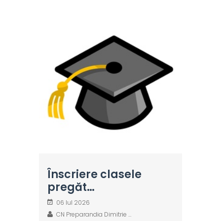
Înscriere clasele
pregăt…
06 Iul 2026
CN Preparandia Dimitrie …