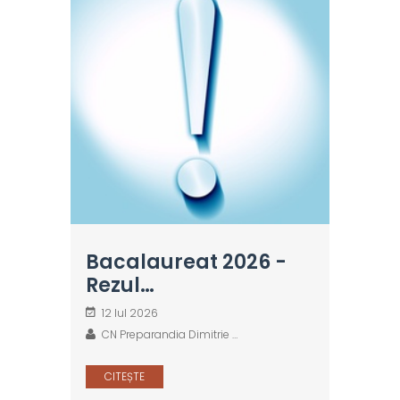
Bacalaureat 2026 -
Rezul…
12 Iul 2026
CN Preparandia Dimitrie …
CITEȘTE