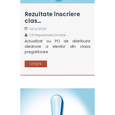
Rezultate înscriere
clas…
03 Iul 2026
CN Preparandia Dimitrie …
Actualizat cu PO de distribuire
aleatorie a elevilor din clasa
pregatitoare
CITEȘTE