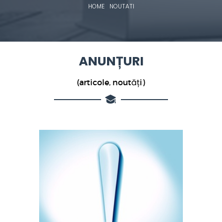
HOME
NOUTATI
ANUNȚURI
(articole, noutăți)