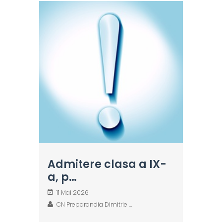
Admitere clasa a IX-
a, p…
11 Mai 2026
CN Preparandia Dimitrie …