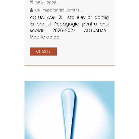
08 Iul 2026
CN Preparandia Dimitrie …
ACTUALIZARE 2: Lista elevilor admiși
la profilul Pedagogic, pentru anul
școlar 2026-2027 ACTUALIZAT:
Mediile de ad…
CITEȘTE