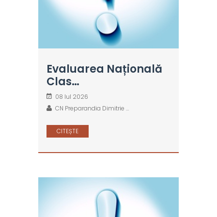
Evaluarea Națională
Clas…
08 Iul 2026
CN Preparandia Dimitrie …
CITEȘTE