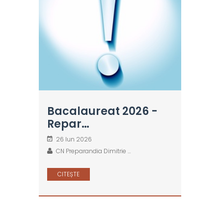
Bacalaureat 2026 -
Repar…
26 Iun 2026
CN Preparandia Dimitrie …
CITEȘTE