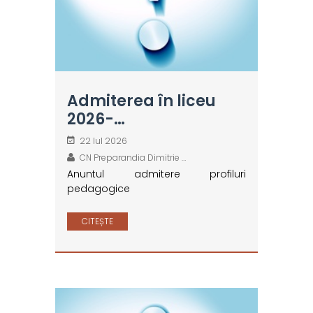
Admiterea în liceu
2026-…
22 Iul 2026
CN Preparandia Dimitrie …
Anuntul admitere profiluri
pedagogice
CITEȘTE