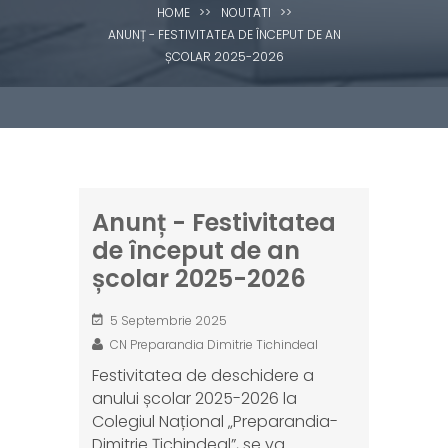
HOME
>>
NOUTATI
>>
ANUNȚ - FESTIVITATEA DE ÎNCEPUT DE AN
ȘCOLAR 2025-2026
Anunț - Festivitatea
de început de an
școlar 2025-2026
5 Septembrie 2025
CN Preparandia Dimitrie Tichindeal
Festivitatea de deschidere a
anului școlar 2025-2026 la
Colegiul Național „Preparandia-
Dimitrie Țichindeal”, se va