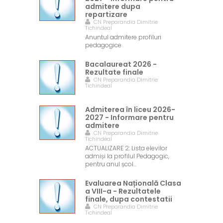
admitere dupa
repartizare
CN Preparandia Dimitrie
Tichindeal
Anuntul admitere profiluri
pedagogice
Bacalaureat 2026 -
Rezultate finale
CN Preparandia Dimitrie
Tichindeal
Admiterea în liceu 2026-
2027 - Informare pentru
admitere
CN Preparandia Dimitrie
Tichindeal
ACTUALIZARE 2: Lista elevilor
admiși la profilul Pedagogic,
pentru anul școl…
Evaluarea Națională Clasa
a VIII-a - Rezultatele
finale, dupa contestatii
CN Preparandia Dimitrie
Tichindeal