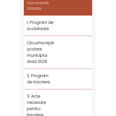
Documente
atașate
1. Program de
scolarizare
Circumscripții
școlare
municipiul
Arad 2026
2. Program
de inscriere
3. Acte
necesare
pentru
inscriere