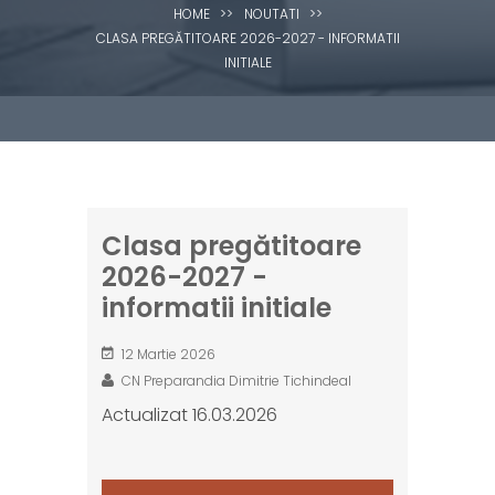
HOME
>>
NOUTATI
>>
CLASA PREGĂTITOARE 2026-2027 - INFORMATII
INITIALE
Clasa pregătitoare
2026-2027 -
informatii initiale
12 Martie 2026
CN Preparandia Dimitrie Tichindeal
Actualizat 16.03.2026