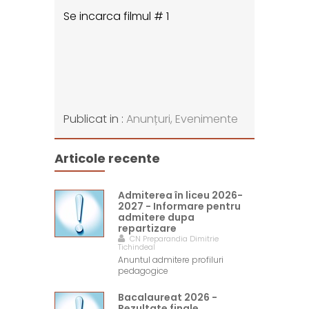
Se incarca filmul # 1
Publicat in :
Anunțuri,
Evenimente
Articole recente
Admiterea în liceu 2026-
2027 - Informare pentru
admitere dupa
repartizare
CN Preparandia Dimitrie
Tichindeal
Anuntul admitere profiluri
pedagogice
Bacalaureat 2026 -
Rezultate finale