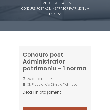
HOME
>>
NOUTATI
>>
CONCURS POST ADMINISTRATOR PATRIMONIU -
1 NORMA
Concurs post
Administrator
patrimoniu - 1 norma
26 Ianuarie 2026
CN Preparandia Dimitrie Tichindeal
Detalii în atașament